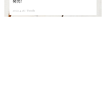
発売！
2022.4.26
/
Foods