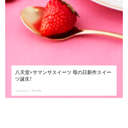
八天堂×サマンサスイーツ 母の日新作スイー
ツ誕生！
2023.4.12
/
Foods