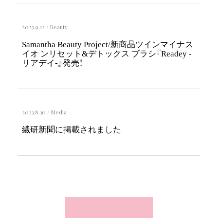
2023.9.12
/
Beauty
Samantha Beauty Project/新商品ツインマイナス
イオ ンリセット&デトックス ブラシ『Readey -
リアデイ-』発売！
2023.8.30
/
Media
繊研新聞に掲載されました