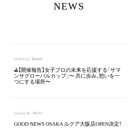
NEWS
2026.6.23
/
Brand
⛳️【開催報告】女子プロの未来を応援する「サマ
ンサグローバルカップ」〜 共に歩み、想いを一
つにする場所〜
2023.10.16
/
News
GOOD NEWS OSAKA ルクア大阪店OPEN決定！