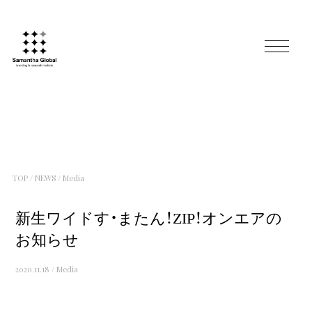
TOP
/
NEWS
/
Media
新生ワイドす・またん！ZIP！オンエアの
お知らせ
2020.11.18
/
Media