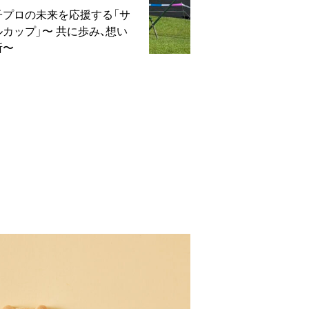
女子プロの未来を応援する「サ
カップ」〜 共に歩み、想い
所〜