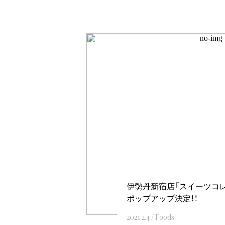
伊勢丹新宿店「スイーツコレク
ポップアップ決定！！
2021.2.4
/
Foods