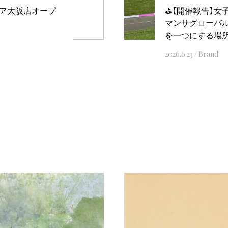
ルクア大阪店オープ
⛳️【開催報告】
マンサグローバル
を一つにする場
2026.6.23
/
Brand