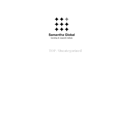
TOP
/
Uncategorized