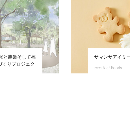
観光と農業そして福
サマンサアイミー
づくりプロジェク
2021.6.2
/
Foods