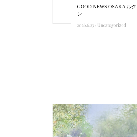
GOOD NEWS OSAKA 
ン
2026.6.23
/
Uncategorized