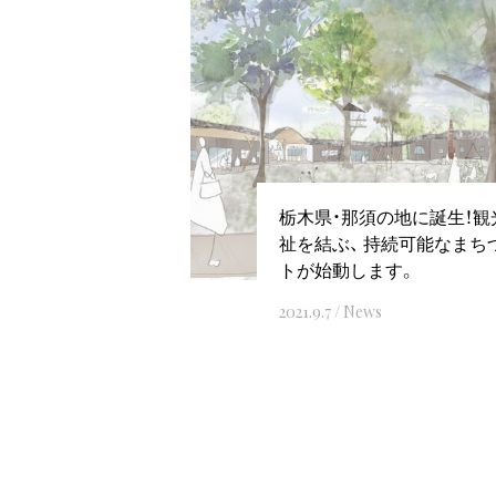
栃木県・那須の地に誕生！
祉を結ぶ、 持続可能なまち
トが始動します。
2021.9.7
/
News